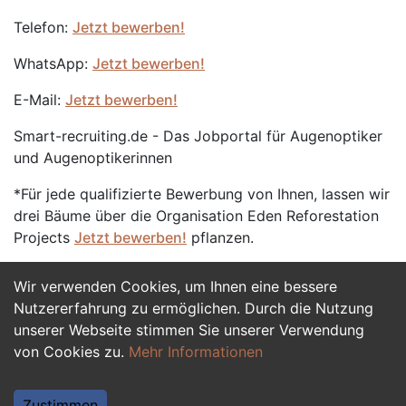
Telefon:
Jetzt bewerben!
WhatsApp:
Jetzt bewerben!
E-Mail:
Jetzt bewerben!
Smart-recruiting.de - Das Jobportal für Augenoptiker
und Augenoptikerinnen
*Für jede qualifizierte Bewerbung von Ihnen, lassen wir
drei Bäume über die Organisation Eden Reforestation
Projects
Jetzt bewerben!
pflanzen.
Wir verwenden Cookies, um Ihnen eine bessere
Jetzt Bewerben
Nutzererfahrung zu ermöglichen. Durch die Nutzung
unserer Webseite stimmen Sie unserer Verwendung
von Cookies zu.
Mehr Informationen
Zustimmen