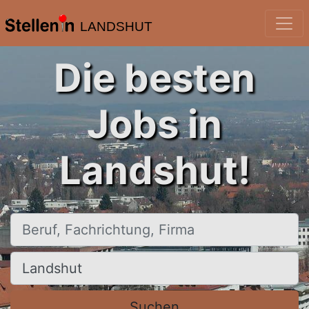
LANDSHUT
Die besten
Jobs in
Landshut!
Beruf, Fachrichtung, Firma
Ort, Stadt
Suchen