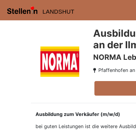
LANDSHUT
Ausbildu
an der Il
NORMA Leben
Pfaffenhofen an 
Ausbildung zum Verkäufer (m/w/d)
bei guten Leistungen ist die weitere Ausbi