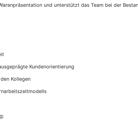
Warenpräsentation und unterstützt das Team bei der Bestan
it
 ausgeprägte Kundenorientierung
 den Kollegen
ernarbeitszeitmodells
g: