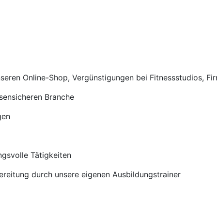
nseren Online-Shop, Vergünstigungen bei Fitnessstudios, Fi
isensicheren Branche
gen
gsvolle Tätigkeiten
ereitung durch unsere eigenen Ausbildungstrainer