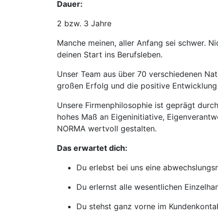
Dauer:
2 bzw. 3 Jahre
Manche meinen, aller Anfang sei schwer. N
deinen Start ins Berufsleben.
Unser Team aus über 70 verschiedenen Natio
großen Erfolg und die positive Entwicklu
Unsere Firmenphilosophie ist geprägt durch 
hohes Maß an Eigeninitiative, Eigenverantw
NORMA wertvoll gestalten.
Das erwartet dich:
Du erlebst bei uns eine abwechslungsre
Du erlernst alle wesentlichen Einzelh
Du stehst ganz vorne im Kundenkonta