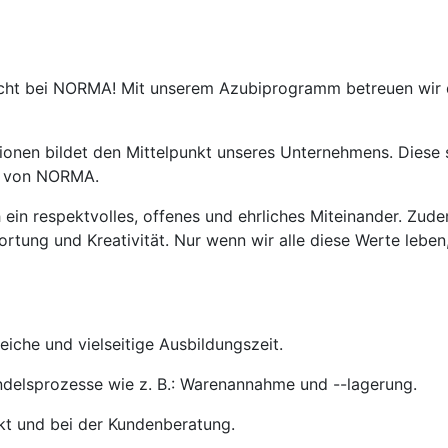
icht bei NORMA! Mit unserem Azubiprogramm betreuen wir d
nen bildet den Mittelpunkt unseres Unternehmens. Diese s
ng von NORMA.
ein respektvolles, offenes und ehrliches Miteinander. Zude
ortung und Kreativität. Nur wenn wir alle diese Werte lebe
iche und vielseitige Ausbildungszeit.
andelsprozesse wie z. B.: Warenannahme und --lagerung.
kt und bei der Kundenberatung.