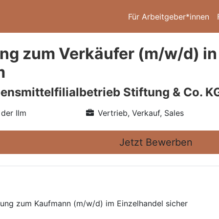
Für Arbeitgeber*innen
ng zum Verkäufer (m/w/d) in
m
smittelfilialbetrieb Stiftung & Co. K
der Ilm
Vertrieb, Verkauf, Sales
Jetzt Bewerben
ldung zum Kaufmann (m/w/d) im Einzelhandel sicher