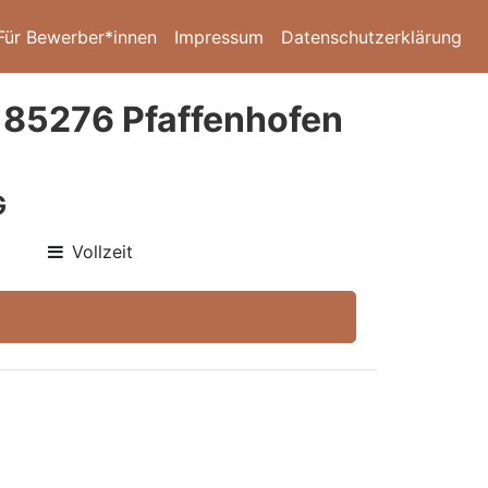
Für Bewerber*innen
Impressum
Datenschutzerklärung
 85276 Pfaffenhofen
G
Vollzeit