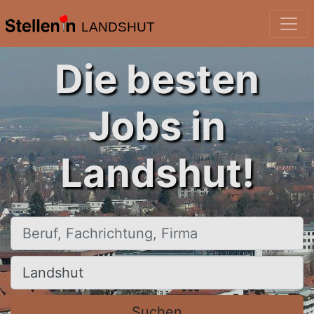
LANDSHUT
Die besten
Jobs in
Landshut!
Beruf, Fachrichtung, Firma
Ort, Stadt
Suchen