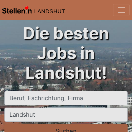
LANDSHUT
Die besten
Jobs in
Landshut!
Beruf, Fachrichtung, Firma
Ort, Stadt
Suchen