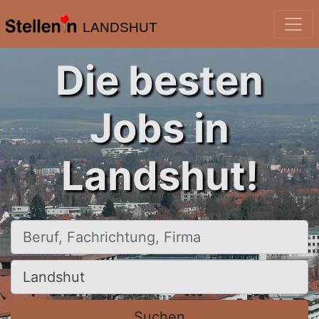
LANDSHUT
Die besten
Jobs in
Landshut!
Beruf, Fachrichtung, Firma
Ort, Stadt
Suchen