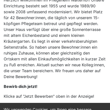
Herzlich willkommen im Pflegeheim Walterhof! Unsere
Einrichtung besteht seit 1955 und wurde 1989/90
sowie 2008 umfassend modernisiert. Wir bietet Platz
für 42 Bewohner:innen, die täglich von unserem 15-
köpfigen Pflegeteam betreut und gepflegt werden.
Unser Haus verfügt über eine große Sonnenterrasse
mit altem Eichenbestand und einem kleinen
Kräutergarten. Es liegt in einer verkehrsberuhigten
Seitenstraße. So haben unsere Bewohner:innen ein
ruhiges Zuhause, können aber gleichzeitig den
Ortskern mit allen Einkaufsmöglichkeiten in kurzer Zeit
zu Fuß erreichen. Aktuell suchen wir neue Kolleg:innen,
die unser Team bereichern. Wir freuen uns daher auf
Deine Bewerbung!
Bewirb dich jetzt!
Klicke auf "Jetzt Bewerben" oben in der Anzeige!
Wir verwenden Cookies, um Ihnen eine bessere