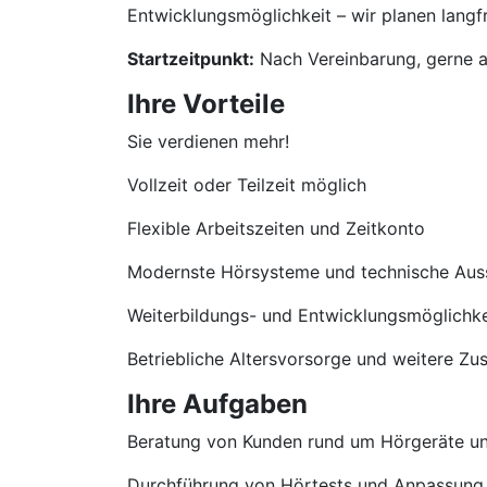
Entwicklungsmöglichkeit – wir planen langfri
Startzeitpunkt:
Nach Vereinbarung, gerne a
Ihre Vorteile
Sie verdienen mehr!
Vollzeit oder Teilzeit möglich
Flexible Arbeitszeiten und Zeitkonto
Modernste Hörsysteme und technische Aus
Weiterbildungs- und Entwicklungsmöglichke
Betriebliche Altersvorsorge und weitere Zu
Ihre Aufgaben
Beratung von Kunden rund um Hörgeräte u
Durchführung von Hörtests und Anpassung