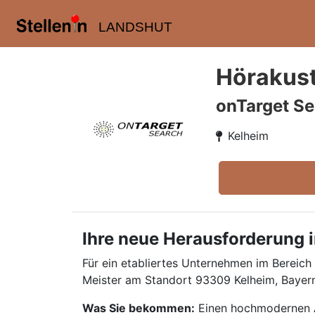
LANDSHUT
Hörakust
onTarget Se
Kelheim
Ihre neue Herausforderung i
Für ein etabliertes Unternehmen im Bereich
Meister am Standort 93309 Kelheim, Bayern
Was Sie bekommen:
Einen hochmodernen Ar