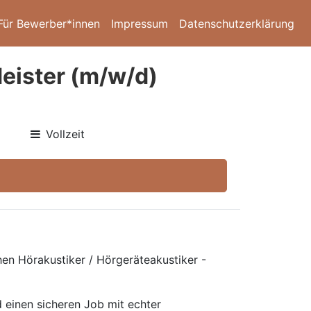
Für Bewerber*innen
Impressum
Datenschutzerklärung
Meister (m/w/d)
Vollzeit
hen Hörakustiker / Hörgeräteakustiker -
 einen sicheren Job mit echter