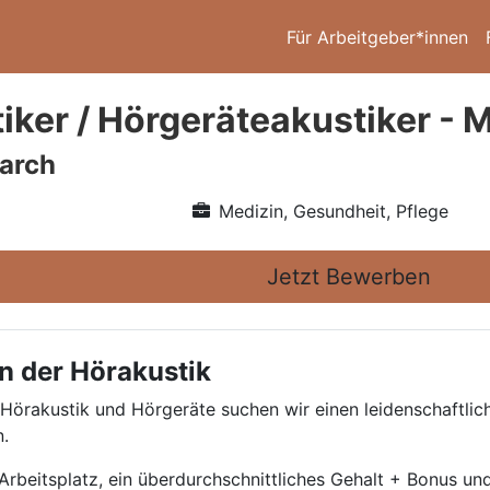
Für Arbeitgeber*innen
iker / Hörgeräteakustiker - 
arch
Medizin, Gesundheit, Pflege
Jetzt Bewerben
n der Hörakustik
 Hörakustik und Hörgeräte suchen wir einen leidenschaftlic
.
beitsplatz, ein überdurchschnittliches Gehalt + Bonus und