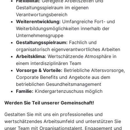
Flexibilität:
Geregelte Arbeitszeiten und
Gestaltungsspielraum im eigenen
Verantwortungsbereich
Weiterentwicklung:
Umfangreiche Fort- und
Weiterbildungsmöglichkeiten innerhalb der
Unternehmensgruppe
Gestaltungsspielraum:
Fachlich und
organisatorisch eigenverantwortliches Arbeiten
Arbeitsklima:
Wertschätzende Atmosphäre in
einem interdisziplinären Team
Vorsorge & Vorteile:
Betriebliche Altersvorsorge,
Corporate Benefits und Angebote aus dem
betrieblichen Gesundheitsmanagement
Familie:
Kindergartenzuschuss möglich
Werden Sie Teil unserer Gemeinschaft!
Gestalten Sie mit uns ein professionelles und
wertschätzendes Arbeitsumfeld und unterstützen Sie
unser Team mit Organisationstalent, Engagement und