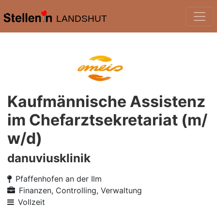
LANDSHUT
Kaufmännische Assistenz
im Chefarztsekretariat (m/
w/d)
danuviusklinik
Pfaffenhofen an der Ilm
Finanzen, Controlling, Verwaltung
Vollzeit