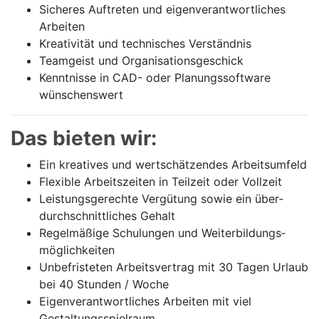
Sicheres Auftreten und eigen­ver­antwortliches
Arbeiten
Kreativität und technisches Verständnis
Teamgeist und Organisations­geschick
Kenntnisse in CAD- oder Planungs­software
wünschenswert
Das bieten wir:
Ein kreatives und wert­schätzendes Arbeits­umfeld
Flexible Arbeitszeiten in Teilzeit oder Vollzeit
Leistungs­gerechte Vergütung sowie ein über­
durch­schnittliches Gehalt
Regelmäßige Schulungen und Weiter­bildungs­
möglich­keiten
Unbefristeten Arbeits­vertrag mit 30 Tagen Urlaub
bei 40 Stunden / Woche
Eigen­ver­antwortliches Arbeiten mit viel
Gestaltungs­spielraum