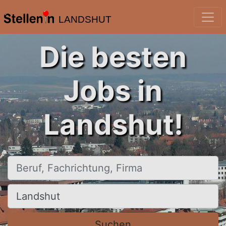
LANDSHUT
Die besten
Jobs in
Landshut!
Beruf, Fachrichtung, Firma
Ort, Stadt
Suchen