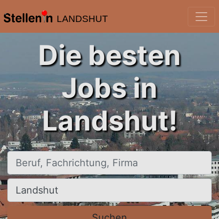
LANDSHUT
Die besten
Jobs in
Landshut!
Beruf, Fachrichtung, Firma
Ort, Stadt
Suchen