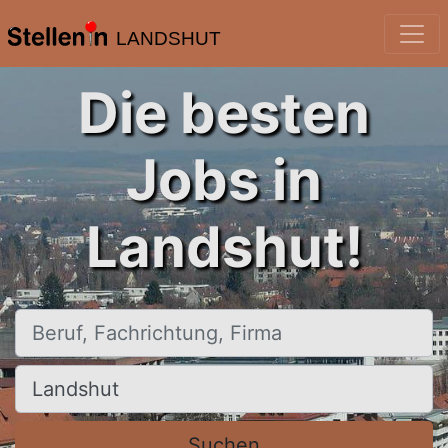
LANDSHUT
Die besten
Jobs in
Landshut!
Beruf, Fachrichtung, Firma
Ort, Stadt
Suchen