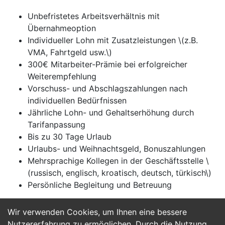
Unbefristetes Arbeitsverhältnis mit
Übernahmeoption
Individueller Lohn mit Zusatzleistungen \(z.B.
VMA, Fahrtgeld usw.\)
300€ Mitarbeiter-Prämie bei erfolgreicher
Weiterempfehlung
Vorschuss- und Abschlagszahlungen nach
individuellen Bedürfnissen
Jährliche Lohn- und Gehaltserhöhung durch
Tarifanpassung
Bis zu 30 Tage Urlaub
Urlaubs- und Weihnachtsgeld, Bonuszahlungen
Mehrsprachige Kollegen in der Geschäftsstelle \
(russisch, englisch, kroatisch, deutsch, türkisch\)
Persönliche Begleitung und Betreuung
Wir verwenden Cookies, um Ihnen eine bessere
Jetzt Bewerben
Nutzererfahrung zu ermöglichen. Durch die Nutzung