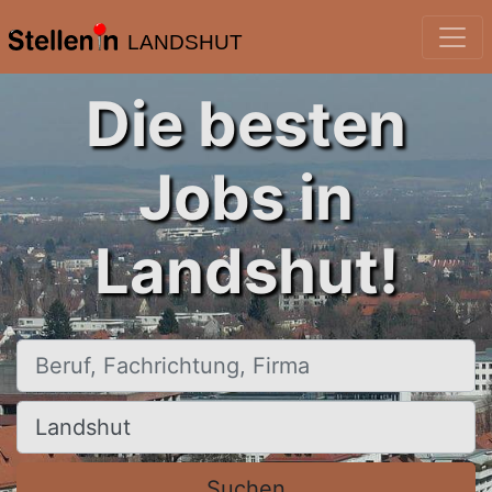
LANDSHUT
Die besten
Jobs in
Landshut!
Beruf, Fachrichtung, Firma
Ort, Stadt
Suchen