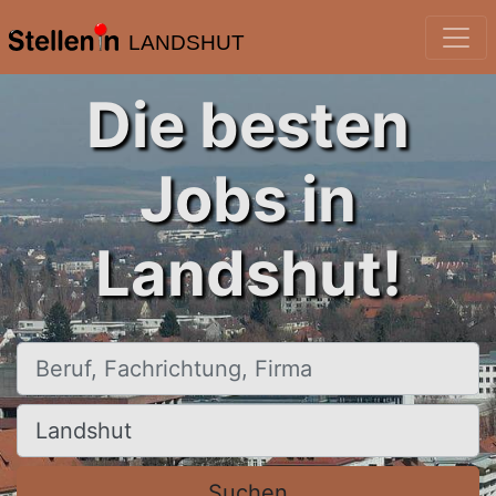
LANDSHUT
Die besten
Jobs in
Landshut!
Beruf, Fachrichtung, Firma
Ort, Stadt
Suchen