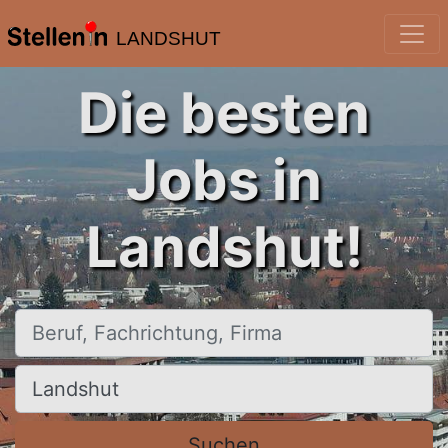
LANDSHUT
Die besten
Jobs in
Landshut!
Beruf, Fachrichtung, Firma
Ort, Stadt
Suchen