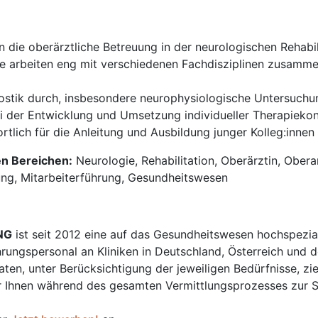
die oberärztliche Betreuung in der neurologischen Rehabil
e arbeiten eng mit verschiedenen Fachdisziplinen zusamm
ostik durch, insbesondere neurophysiologische Untersuchun
i der Entwicklung und Umsetzung individueller Therapiekonz
rtlich für die Anleitung und Ausbildung junger Kolleg:inne
en Bereichen:
Neurologie, Rehabilitation, Oberärztin, Oberar
ng, Mitarbeiterführung, Gesundheitswesen
NG
ist seit 2012 eine auf das Gesundheitswesen hochspezial
hrungspersonal an Kliniken in Deutschland, Österreich und d
en, unter Berücksichtigung der jeweiligen Bedürfnisse, zi
 Ihnen während des gesamten Vermittlungsprozesses zur Sei