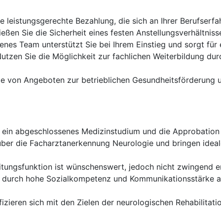
e leistungsgerechte Bezahlung, die sich an Ihrer Berufserfah
eßen Sie die Sicherheit eines festen Anstellungsverhältniss
enes Team unterstützt Sie bei Ihrem Einstieg und sorgt für
utzen Sie die Möglichkeit zur fachlichen Weiterbildung dur
 Sie von Angeboten zur betrieblichen Gesundheitsförderung
 ein abgeschlossenes Medizinstudium und die Approbation 
ber die Facharztanerkennung Neurologie und bringen ideal
itungsfunktion ist wünschenswert, jedoch nicht zwingend er
h durch hohe Sozialkompetenz und Kommunikationsstärke a
fizieren sich mit den Zielen der neurologischen Rehabilita