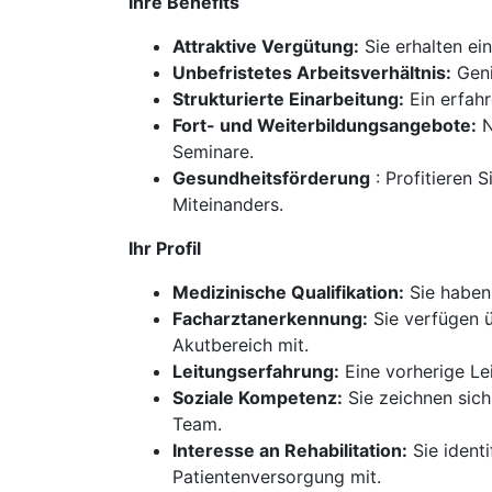
Ihre Benefits
Attraktive Vergütung:
Sie erhalten ein
Unbefristetes Arbeitsverhältnis:
Geni
Strukturierte Einarbeitung:
Ein erfahr
Fort- und Weiterbildungsangebote:
N
Seminare.
Gesundheitsförderung
: Profitieren
Miteinanders.
Ihr Profil
Medizinische Qualifikation:
Sie haben
Facharztanerkennung:
Sie verfügen ü
Akutbereich mit.
Leitungserfahrung:
Eine vorherige Le
Soziale Kompetenz:
Sie zeichnen sic
Team.
Interesse an Rehabilitation:
Sie identi
Patientenversorgung mit.