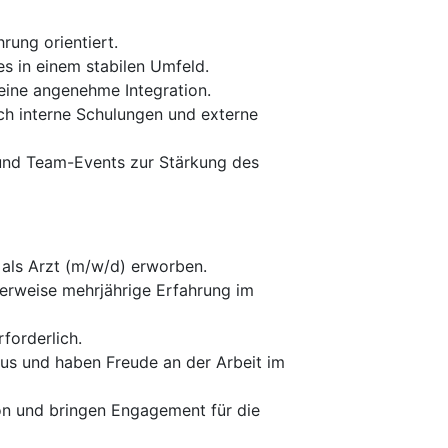
rung orientiert.
es in einem stabilen Umfeld.
 eine angenehme Integration.
ch interne Schulungen und externe
 und Team-Events zur Stärkung des
als Arzt (m/w/d) erworben.
erweise mehrjährige Erfahrung im
forderlich.
us und haben Freude an der Arbeit im
tion und bringen Engagement für die