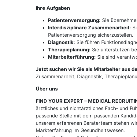
Ihre Aufgaben
Patientenversorgung:
Sie übernehmen 
Interdisziplinäre Zusammenarbeit:
Si
Patientenversorgung sicherzustellen.
Diagnostik:
Sie führen Funktionsdiagn
Therapieplanung:
Sie unterstützen be
Mitarbeiterführung:
Sie sind verantwo
Jetzt suchen wir Sie als Mitarbeiter aus d
Zusammenarbeit, Diagnostik, Therapieplanu
Über uns
FIND YOUR EXPERT – MEDICAL RECRUITI
ärztliches und nichtärztliches Fach- und Fü
passende Stelle mit dem passenden Kandidat
unserem erfahrenen Beraterteam stehen wir
Markterfahrung im Gesundheitswesen.