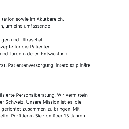
itation sowie im Akutbereich.
en, um eine umfassende
gen und Ultraschall.
epte für die Patienten.
n und fördern deren Entwicklung.
zt, Patientenversorgung, interdisziplinäre
isierte Personalberatung. Wir vermitteln
er Schweiz. Unsere Mission ist es, die
elgerichtet zusammen zu bringen. Mit
te. Profitieren Sie von über 13 Jahren