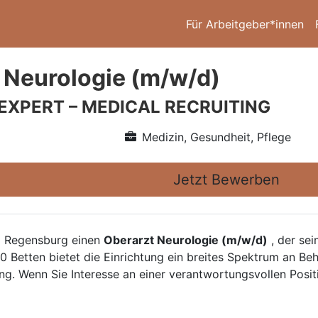
Für Arbeitgeber*innen
 Neurologie (m/w/d)
 EXPERT – MEDICAL RECRUITING
Medizin, Gesundheit, Pflege
Jetzt Bewerben
um Regensburg einen
Oberarzt Neurologie (m/w/d)
, der sei
130 Betten bietet die Einrichtung ein breites Spektrum an 
ung. Wenn Sie Interesse an einer verantwortungsvollen Posi