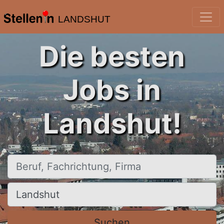
LANDSHUT
Die besten
Jobs in
Landshut!
Beruf, Fachrichtung, Firma
Ort, Stadt
Suchen