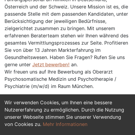
Österreich und der Schweiz. Unsere Mission ist es, die
passende Stelle mit dem passenden Kandidaten, unter
Berücksichtigung der jeweiligen Bedürfnisse,
zielgerichtet zusammen zu bringen. Mit unserem
erfahrenen Beraterteam stehen wir Ihnen während des
gesamtes Vermittlungsprozesses zur Seite. Profitieren
Sie von über 13 Jahren Markterfahrung im
Gesundheitswesen. Haben Sie Fragen? Rufen Sie uns
gerne unter
Jetzt bewerben!
an.
Wir freuen uns auf Ihre Bewerbung als Oberarzt
Psychosomatische Medizin und Psychotherapie /
Psychiatrie (m/w/d) im Raum München.
Wir verwenden Cookies, um Ihnen eine bessere
Jetzt Bewerben
Nutzererfahrung zu ermöglichen. Durch die Nutzung
unserer Webseite stimmen Sie unserer Verwendung
von Cookies zu.
Mehr Informationen