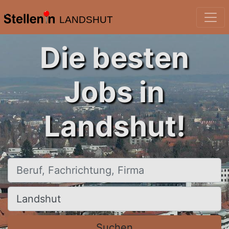
LANDSHUT
Die besten
Jobs in
Landshut!
Beruf, Fachrichtung, Firma
Ort, Stadt
Suchen