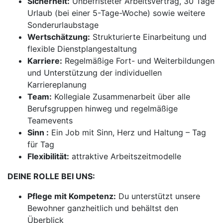
Sicherheit:
Unbefristeter Arbeitsvertrag, 30 Tage
Urlaub (bei einer 5-Tage-Woche) sowie weitere
Sonderurlaubstage
Wertschätzung:
Strukturierte Einarbeitung und
flexible Dienstplangestaltung
Karriere:
Regelmäßige Fort- und Weiterbildungen
und Unterstützung der individuellen
Karriereplanung
Team:
Kollegiale Zusammenarbeit über alle
Berufsgruppen hinweg und regelmäßige
Teamevents
Sinn :
Ein Job mit Sinn, Herz und Haltung – Tag
für Tag
Flexibilität:
attraktive Arbeitszeitmodelle
DEINE ROLLE BEI UNS:
Pflege mit Kompetenz:
Du unterstützt unsere
Bewohner ganzheitlich und behältst den
Überblick