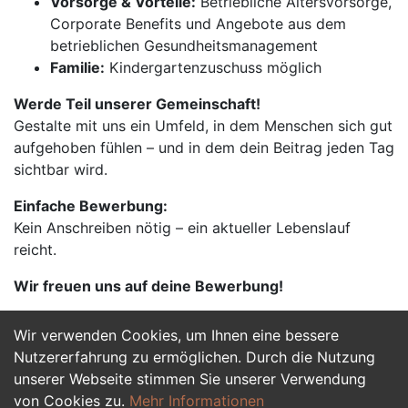
Vorsorge & Vorteile:
Betriebliche Altersvorsorge,
Corporate Benefits und Angebote aus dem
betrieblichen Gesundheitsmanagement
Familie:
Kindergartenzuschuss möglich
Werde Teil unserer Gemeinschaft!
Gestalte mit uns ein Umfeld, in dem Menschen sich gut
aufgehoben fühlen – und in dem dein Beitrag jeden Tag
sichtbar wird.
Einfache Bewerbung:
Kein Anschreiben nötig – ein aktueller Lebenslauf
reicht.
Wir freuen uns auf deine Bewerbung!
Wir verwenden Cookies, um Ihnen eine bessere
Jetzt Bewerben
Nutzererfahrung zu ermöglichen. Durch die Nutzung
unserer Webseite stimmen Sie unserer Verwendung
von Cookies zu.
Mehr Informationen