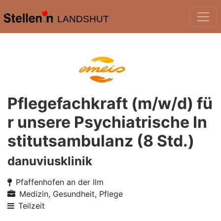
LANDSHUT
Pflegefachkraft (m/w/d) fü
r unsere Psychiatrische In
stitutsambulanz (8 Std.)
danuviusklinik
Pfaffenhofen an der Ilm
Medizin, Gesundheit, Pflege
Teilzeit