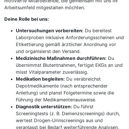
motivierte Mitarbeitende, die gemeinsam mit uns ihr
Arbeitsumfeld mitgestalten möchten.
Deine Rolle bei uns:
Untersuchungen vorbereiten:
Du bereitest
Laborproben inklusive Anforderungsscheinen und
Etikettierung gemäß ärztlicher Anordnung vor
und organisierst den Versand.
Medizinische Maßnahmen durchführen:
Du
übernimmst Blutentnahmen, fertigst EKGs an und
misst Vitalparameter zuverlässig.
Medikation begleiten:
Du verabreichst
Depotmedikamente (nach entsprechender
Anleitung) und planst Folgetermine sowie die
Führung der Medikamentenausweise.
Diagnostik unterstützen:
Du führst
Screeningtests (z. B. Demenzscreenings) durch,
wertest Drogen-Urinscreenings aus und
veranlasst bei Bedarf weiterführende Analysen.