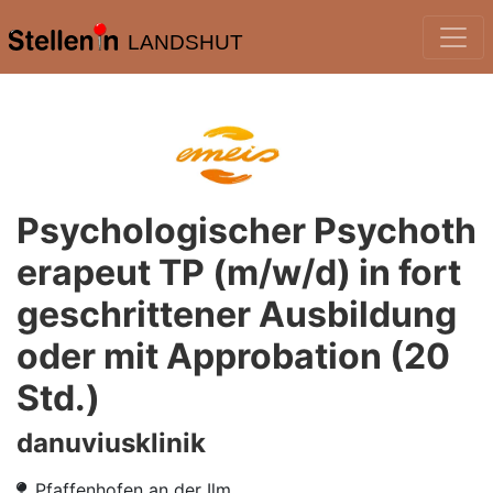
LANDSHUT
Psychologischer Psychoth
erapeut TP (m/w/d) in fort
geschrittener Ausbildung
oder mit Approbation (20
Std.)
danuviusklinik
Pfaffenhofen an der Ilm