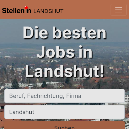
LANDSHUT
Die besten
Jobs in
Landshut!
Beruf, Fachrichtung, Firma
Ort, Stadt
Suchen