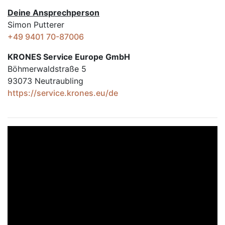
Deine Ansprechperson
Simon Putterer
+49 9401 70-87006
KRONES Service Europe GmbH
Böhmerwaldstraße 5
93073 Neutraubling
https://service.krones.eu/de