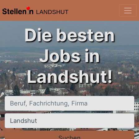
LANDSHUT
Die besten
Jobs in
Landshut!
Beruf, Fachrichtung, Firma
Ort, Stadt
Suchen