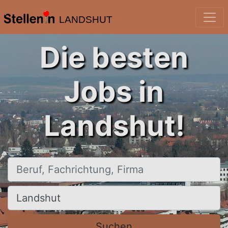
LANDSHUT
Die besten
Jobs in
Landshut!
Beruf, Fachrichtung, Firma
Ort, Stadt
Suchen